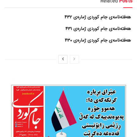
Related
Posts
هەفتەنامەی جام کوردی ژمارەی 432
هەفتەنامەی جام کوردی ژمارەی 431
هەفتەنامەی جام کوردی ژمارەی 430