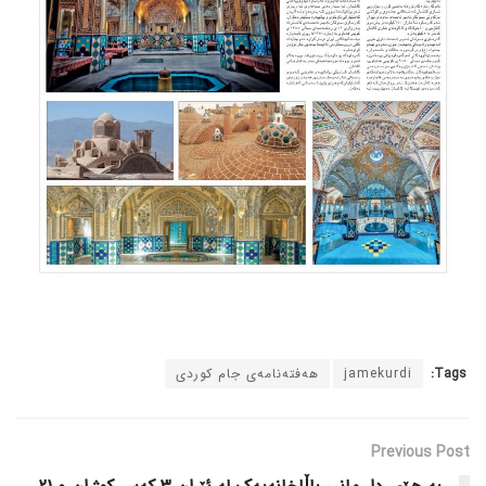
Tags:
jamekurdi
هەفتەنامەی جام کوردی
Previous Post