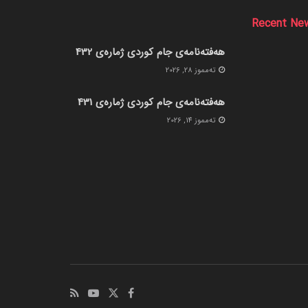
Recent Ne
هەفتەنامەی جام کوردی ژمارەی 432
ته‌مموز 28, 2026
هەفتەنامەی جام کوردی ژمارەی 431
ته‌مموز 14, 2026