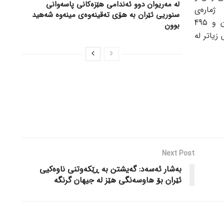
لە مەریوان دوو ئەندامی هێزەکانی پاسەوانی
 ژمارەی
سنوریی ئێران بە هۆی تەقینەوەی مینەوە شەهید
ئاوارەکانی یەمەن گەیشتووەتە 4 ملیۆن و 495
بوون
یش زیاتر لە
Next Post
بەشار ئەسەد: گەیشتن بە ڕێکەوتنی ناوەکیی
ئێران بۆ هاوسەنگی هێز لە جیهان گرنگە