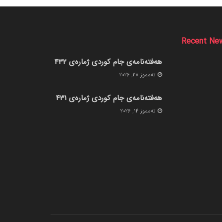
Recent Ne
هەفتەنامەی جام کوردی ژمارەی 432
ته‌مموز 28, 2026
هەفتەنامەی جام کوردی ژمارەی 431
ته‌مموز 14, 2026