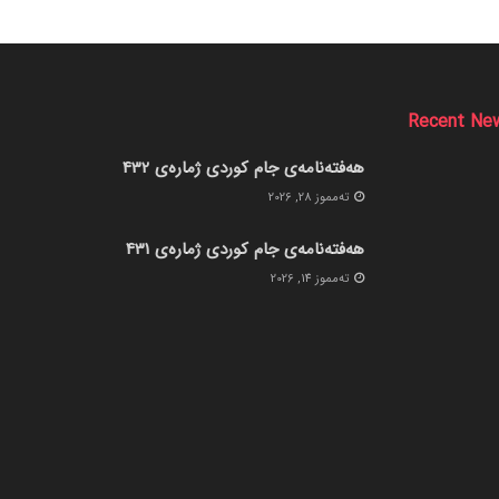
Recent Ne
هەفتەنامەی جام کوردی ژمارەی 432
ته‌مموز 28, 2026
هەفتەنامەی جام کوردی ژمارەی 431
ته‌مموز 14, 2026