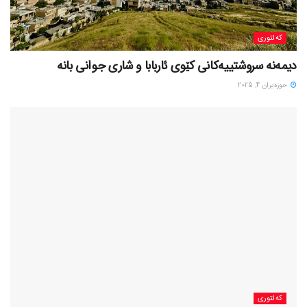
کەلتوری
حوزه‌یران 4, 2025
کەلتوری