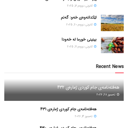
كانونی دووه‌م 16, 2025
لێکدانەوەی خەو: گەنم
كانونی دووه‌م 20, 2025
بینینی خورما لە خەودا
كانونی دووه‌م 21, 2025
Recent News
هەفتەنامەی جام کوردی ژمارەی 432
ته‌مموز 28, 2026
هەفتەنامەی جام کوردی ژمارەی 431
ته‌مموز 14, 2026