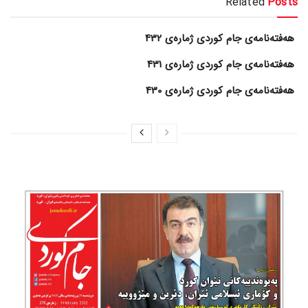
Related
Posts
هەفتەنامەی جام کوردی ژمارەی 432
هەفتەنامەی جام کوردی ژمارەی 431
هەفتەنامەی جام کوردی ژمارەی 430