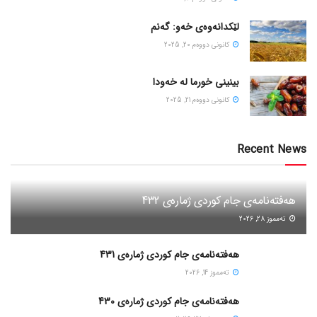
لێکدانەوەی خەو: گەنم
كانونی دووه‌م 20, 2025
بینینی خورما لە خەودا
كانونی دووه‌م 21, 2025
Recent News
هەفتەنامەی جام کوردی ژمارەی 432
ته‌مموز 28, 2026
هەفتەنامەی جام کوردی ژمارەی 431
ته‌مموز 14, 2026
هەفتەنامەی جام کوردی ژمارەی 430