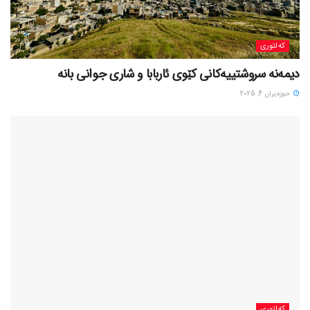
کەلتوری
حوزه‌یران 4, 2025
کەلتوری