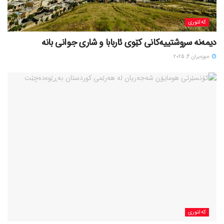
کەلتوری
حوزه‌یران 4, 2025
کەلتوری