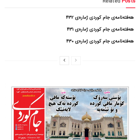
Related
Posts
هەفتەنامەی جام کوردی ژمارەی 432
هەفتەنامەی جام کوردی ژمارەی 431
هەفتەنامەی جام کوردی ژمارەی 430