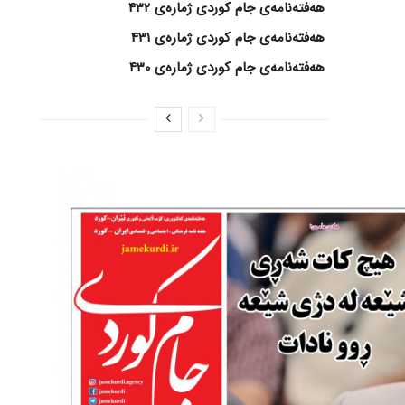
هەفتەنامەی جام کوردی ژمارەی 432
هەفتەنامەی جام کوردی ژمارەی 431
هەفتەنامەی جام کوردی ژمارەی 430