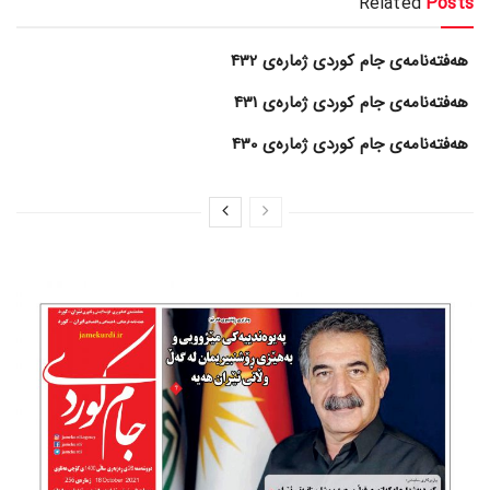
Related
Posts
هەفتەنامەی جام کوردی ژمارەی 432
هەفتەنامەی جام کوردی ژمارەی 431
هەفتەنامەی جام کوردی ژمارەی 430