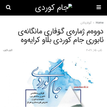
Home
گۆڤاره‌کان
دووەم ژمارەی گۆڤاری مانگانەی
ئابوری جام کوردی بڵاو کرایەوە
ئاب 15, 2021