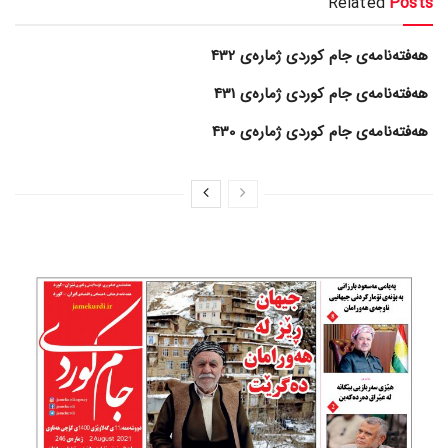
Related
Posts
هەفتەنامەی جام کوردی ژمارەی 432
هەفتەنامەی جام کوردی ژمارەی 431
هەفتەنامەی جام کوردی ژمارەی 430