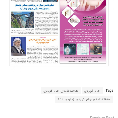
Tags:
جام کوردی
هەفتەنامەی جام کوردی
هەفتەنامەی جام کوردی ژمارەی 246