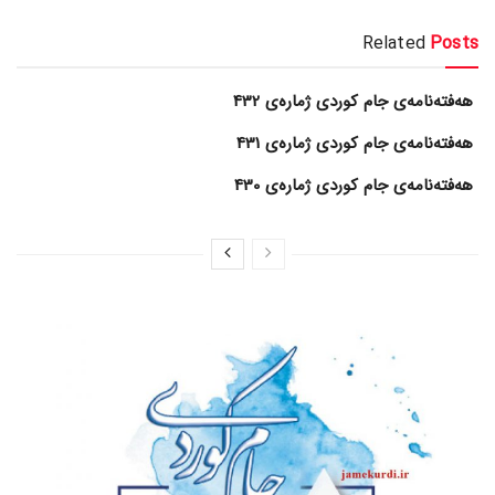
Related
Posts
هەفتەنامەی جام کوردی ژمارەی 432
هەفتەنامەی جام کوردی ژمارەی 431
هەفتەنامەی جام کوردی ژمارەی 430