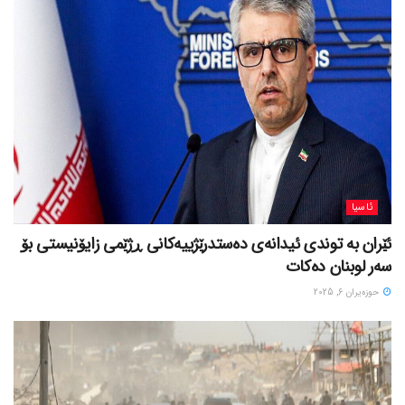
ئاسیا
ئێران بە توندی ئیدانەی دەستدرێژییەکانی ڕژێمی زایۆنیستی بۆ
سەر لوبنان دەکات
حوزه‌یران 6, 2025