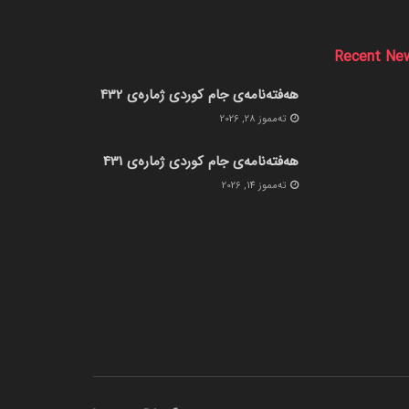
Recent Ne
هەفتەنامەی جام کوردی ژمارەی 432
ته‌مموز 28, 2026
هەفتەنامەی جام کوردی ژمارەی 431
ته‌مموز 14, 2026