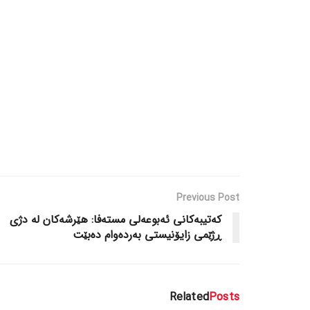
Previous Post
کەتیبەکانی ئەبوعەلی مستەفا: هێرشەکان لە دژی
ڕژێمی زایۆنیستی بەردەوام دەبێت
Related
Posts