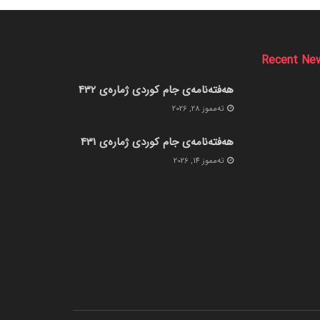
Recent Ne
هەفتەنامەی جام کوردی ژمارەی 432
ته‌مموز 28, 2026
هەفتەنامەی جام کوردی ژمارەی 431
ته‌مموز 14, 2026