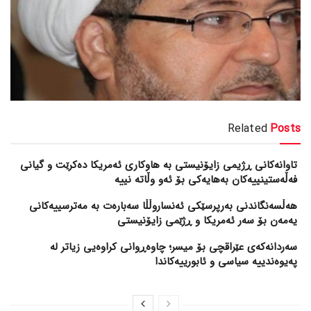
Related
Posts
تاوانەکانی ڕژیمی زایۆنیستی بە هاوکاری ئەمریکا دەکرێت و گیانی
فەڵەستینییەکان بەهایەکی بۆ ئەو وڵاتە نییە
هەڵسەنگاندنی بەرپرسێکی ئەنساروڵڵا سەبارەت بە مەترسییەکانی
یەمەن بۆ سەر ئەمریکا و ڕژێمی زایۆنیستی
سەردانەکەی عێراقچی بۆ میسر؛ چاوەڕوانی کراوەیی زیاتر لە
پەیوەندییە سیاسی و ئابورییەکاندا