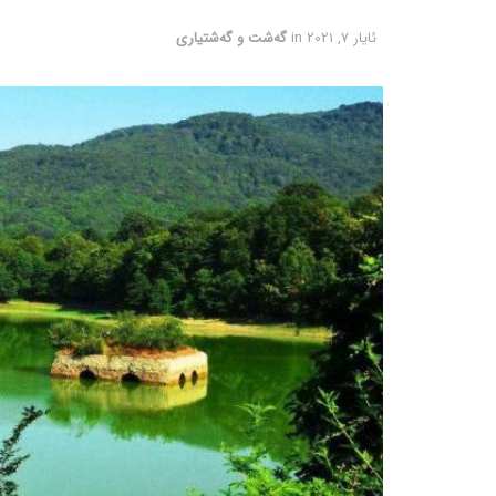
ئایار 7, 2021
in
گه‌شت و گه‌شتیاری