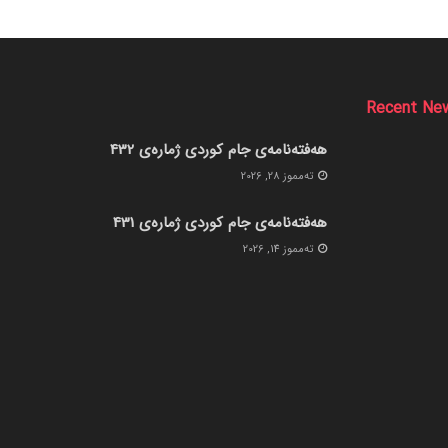
Recent Ne
هەفتەنامەی جام کوردی ژمارەی 432
ته‌مموز 28, 2026
هەفتەنامەی جام کوردی ژمارەی 431
ته‌مموز 14, 2026