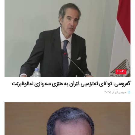
ئاسیا
گەروسی: توانای ئەتۆمیی ئێران بە هێزی سەربازی لەناونابرێت
حوزه‌یران 6, 2025