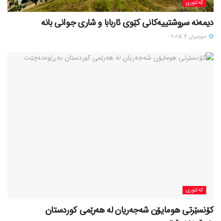
کەلتوری
حوزه‌یران 4, 2025
کەلتوری
کۆنسێرتی هومایۆن شەجەریان لە هەرێمی کوردستان