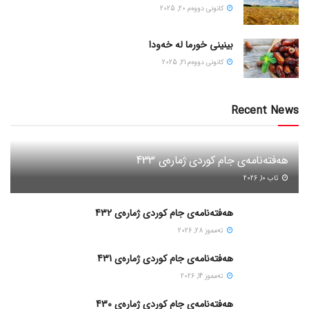
كانونی دووه‌م 20, 2025
بینینی خورما لە خەودا
كانونی دووه‌م 21, 2025
Recent News
هەفتەنامەی جام کوردی ژمارەی 433
ئاب 10, 2026
هەفتەنامەی جام کوردی ژمارەی 432
ته‌مموز 28, 2026
هەفتەنامەی جام کوردی ژمارەی 431
ته‌مموز 14, 2026
هەفتەنامەی جام کوردی ژمارەی 430