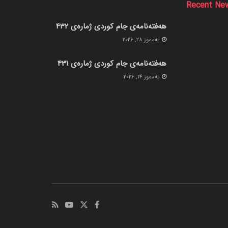
Recent Ne
هەفتەنامەی جام کوردی ژمارەی 432
ته‌مموز 28, 2026
هەفتەنامەی جام کوردی ژمارەی 431
ته‌مموز 14, 2026