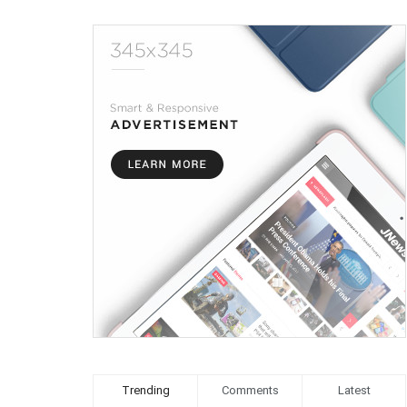
Trending
Comments
Latest