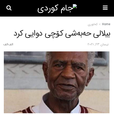
Home
کەلتوری
بیلالی حەبەشی کۆچی دوایی کرد
نیسان 23, 2021