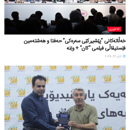
کەلتوری
خه‌ڵاته‌کانی “پێشبڕکێی سه‌ره‌کی” حه‌فتا و هه‌شته‌مین
فێستیڤاڵی فیلمی “کان” + وێنە
ئایار 27, 2025