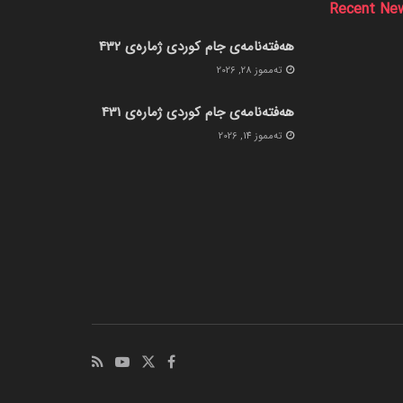
Recent Ne
هەفتەنامەی جام کوردی ژمارەی 432
ته‌مموز 28, 2026
هەفتەنامەی جام کوردی ژمارەی 431
ته‌مموز 14, 2026