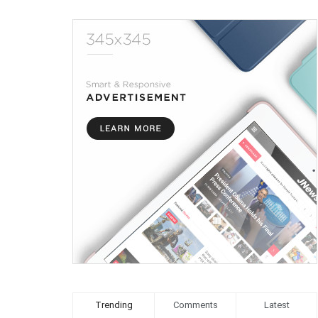
Trending
Comments
Latest