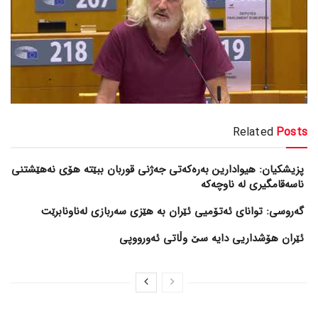
Related
Posts
پزیشکیان: هیوادارین بەرەکەتی جەژنی قوربان ببێتە هۆی نەهێشتنی
ناسەقامگیری لە ناوچەکە
گەروسی: توانای ئەتۆمیی ئێران بە هێزی سەربازی لەناونابرێت
ئێران هۆشداریی دایە سێ وڵاتی ئەورووپی