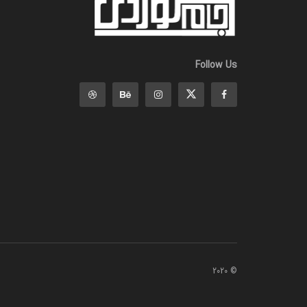
Follow Us
© 2020