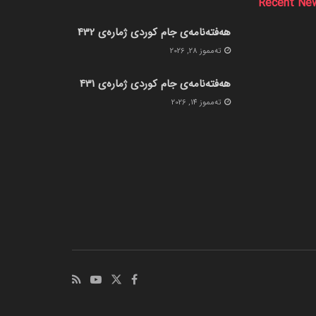
Recent Ne
هەفتەنامەی جام کوردی ژمارەی 432
ته‌مموز 28, 2026
هەفتەنامەی جام کوردی ژمارەی 431
ته‌مموز 14, 2026