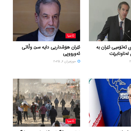
ئاسیا
 ئەتۆمیی ئێران بە
ئێران هۆشداریی دایە سێ وڵاتی
لەناونابرێت
ئەورووپی
حوزه‌یران 6, 2025
ئاسیا