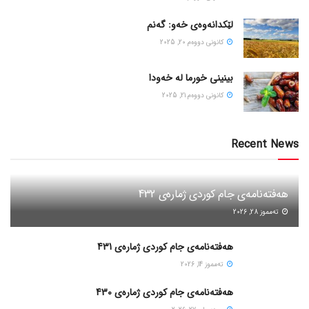
لێکدانەوەی خەو: گەنم
كانونی دووه‌م 20, 2025
بینینی خورما لە خەودا
كانونی دووه‌م 21, 2025
Recent News
هەفتەنامەی جام کوردی ژمارەی 432
ته‌مموز 28, 2026
هەفتەنامەی جام کوردی ژمارەی 431
ته‌مموز 14, 2026
هەفتەنامەی جام کوردی ژمارەی 430