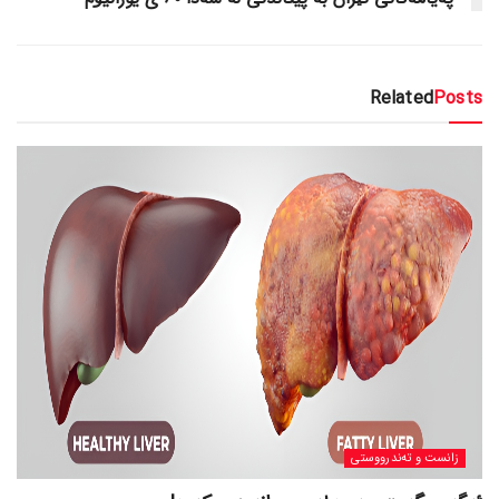
Related
Posts
زانست و تەندرووستی