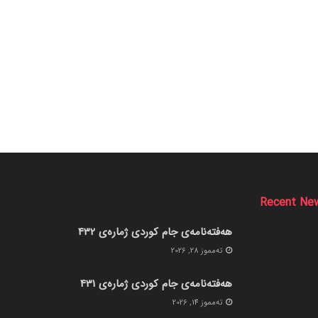
Recent Ne
هەفتەنامەی جام کوردی ژمارەی 432
ته‌مموز 28, 2026
هەفتەنامەی جام کوردی ژمارەی 431
ته‌مموز 14, 2026