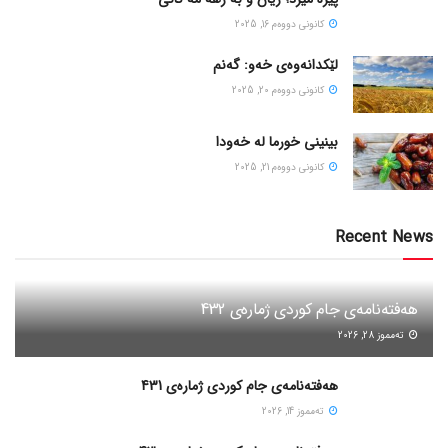
كانونی دووه‌م 16, 2025
لێکدانەوەی خەو: گەنم
كانونی دووه‌م 20, 2025
بینینی خورما لە خەودا
كانونی دووه‌م 21, 2025
Recent News
هەفتەنامەی جام کوردی ژمارەی 432
ته‌مموز 28, 2026
هەفتەنامەی جام کوردی ژمارەی 431
ته‌مموز 14, 2026