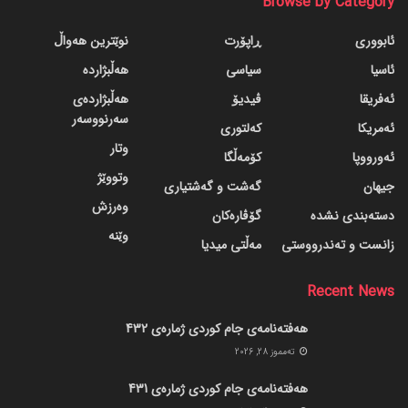
Browse by Category
ئابووری
ڕاپۆرت
نوێترین هەواڵ
ئاسیا
سیاسی
هەڵبژاردە
ئەفریقا
ڤیدیۆ
هەڵبژاردەی
سەرنووسەر
ئەمریکا
کەلتوری
وتار
ئەورووپا
کۆمەڵگا
وتووێژ
جیهان
گه‌شت و گه‌شتیاری
وەرزش
دسته‌بندی نشده
گۆڤاره‌کان
وێنە
زانست و تەندرووستی
مەڵتی میدیا
Recent News
هەفتەنامەی جام کوردی ژمارەی 432
ته‌مموز 28, 2026
هەفتەنامەی جام کوردی ژمارەی 431