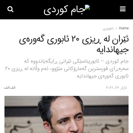
Home
ئابووری
ئێران لە ڕیزی 20 ئابوری گەورەی
جیهاندایە
جام کوردی – ئابوریناسێکی ئێرانی ڕایگەیاندووە کە
سەرەڕای قورسترین گەمارۆکانی مێژوو، ئەم وڵاتە لە ڕیزی 20
ئابوری گەورەی جیهاندایە.
ئازار 26, 2021