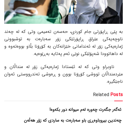
بە پێی ڕاپۆرتی جام کوردی، حەسەن تەمیمی وتی کە لە چەند
ناوچەیەکی عێراق ڕاپۆرتێکی زۆر سەبارەت بە توشبوونی
ژمارەیەکی زۆر لە ئەندامانی خێزانەکان بە کۆرۆنا بڵاو بووەتەوە و
لە داهاتوودا شەپۆلێکی نوێی ئەم پەتایە بەڕێوەیە.
ناوبراو وتی کە لە ئێستادا ژمارەیەکی زۆر لە منداڵان و
مێردمنداڵان تووشی کۆرۆنا بوون و ڕەوشی تەندرووستی ئەوان
ناجێگیرە.
Related
Posts
ئەگەر جگەرت چەورە لەم میوانە دور بکەوە!
چەندین بیروباوەڕی باو سەبارەت بە ساردی کە زۆر هەڵەن