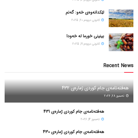
لێکدانەوەی خەو: گەنم
كانونی دووه‌م 20, 2025
بینینی خورما لە خەودا
كانونی دووه‌م 21, 2025
Recent News
هەفتەنامەی جام کوردی ژمارەی 432
ته‌مموز 28, 2026
هەفتەنامەی جام کوردی ژمارەی 431
ته‌مموز 14, 2026
هەفتەنامەی جام کوردی ژمارەی 430