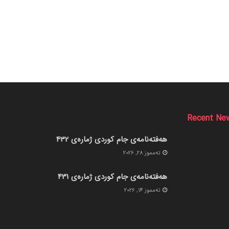
Recent Ne
هەفتەنامەی جام کوردی ژمارەی 432
ته‌مموز 28, 2026
هەفتەنامەی جام کوردی ژمارەی 431
ته‌مموز 14, 2026