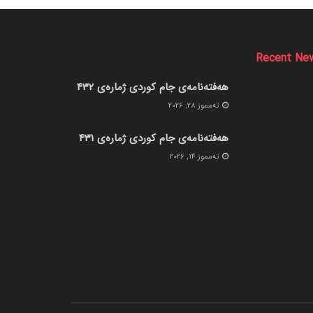
Recent Ne
هەفتەنامەی جام کوردی ژمارەی 432
ته‌مموز 28, 2026
هەفتەنامەی جام کوردی ژمارەی 431
ته‌مموز 14, 2026