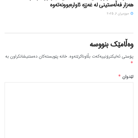
هەزار فەڵەستینی لە غەززە ئاوارەبوونەتەوە
حوزه‌یران 6, 2025
وەڵامێک بنووسە
پۆستی ئەلیکترۆنییەکەت بڵاوناکرێتەوە.
خانە پێویستەکان دەستنیشانکراون بە
*
لێدوان
*