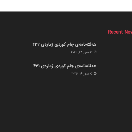
Recent Ne
هەفتەنامەی جام کوردی ژمارەی 432
ته‌مموز 28, 2026
هەفتەنامەی جام کوردی ژمارەی 431
ته‌مموز 14, 2026