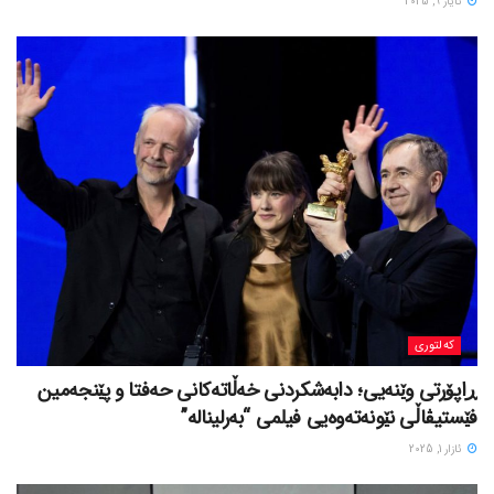
ئایار 9, 2025
کەلتوری
ڕاپۆرتی وێنەیی؛ دابەشکردنی خه‌ڵاته‌کانی حه‌فتا و پێنجه‌مین
فێستیڤاڵی نێونه‌ته‌وه‌یی فیلمی “بەرلیناله”
ئازار 1, 2025