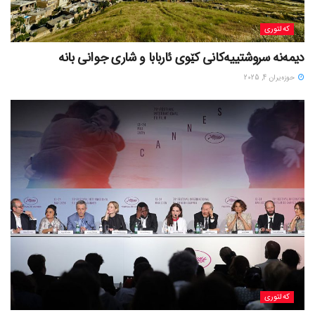
کەلتوری
حوزه‌یران 4, 2025
کەلتوری