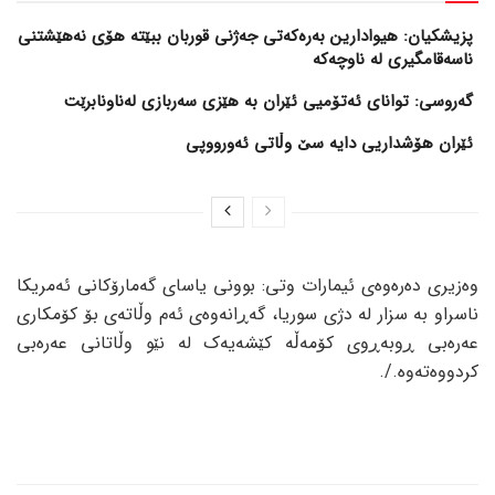
پزیشکیان: هیوادارین بەرەکەتی جەژنی قوربان ببێتە هۆی نەهێشتنی
ناسەقامگیری لە ناوچەکە
گەروسی: توانای ئەتۆمیی ئێران بە هێزی سەربازی لەناونابرێت
ئێران هۆشداریی دایە سێ وڵاتی ئەورووپی
وەزیری دەرەوەی ئیمارات وتی: بوونی یاسای گەمارۆکانی ئەمریکا
ناسراو بە سزار لە دژی سوریا، گەڕانەوەی ئەم وڵاتەی بۆ کۆمکاری
عەرەبی ڕوبەڕوی کۆمەڵە کێشەیەک لە نێو وڵاتانی عەرەبی
کردووەتەوە./.