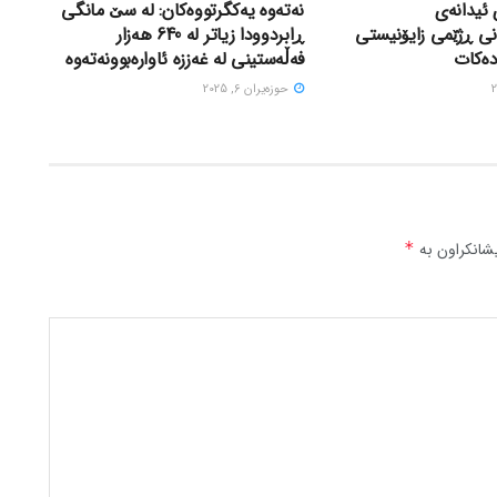
 ئیدانەی
نەتەوە یەکگرتووەکان: لە سێ مانگی
نی ڕژێمی زایۆنیستی
ڕابردوودا زیاتر لە 640 هەزار
دەکات
فەڵەستینی لە غەززە ئاوارەبوونەتەوە
حوزه‌یران 6, 2025
شانکراون بە
*