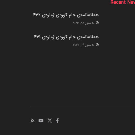
Recent Ne
هەفتەنامەی جام کوردی ژمارەی 432
ته‌مموز 28, 2026
هەفتەنامەی جام کوردی ژمارەی 431
ته‌مموز 14, 2026