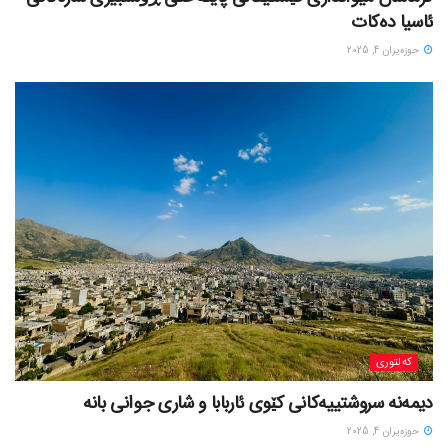
ئاسیا دەکات
حوزه‌یران 4, 2025
کەلتوری
حوزه‌یران 4, 2025