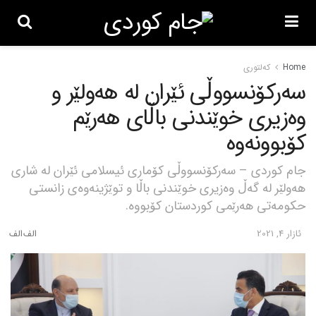
Home
کەلتوری
سەرکۆنسووڵی ئێران لە هەولێر و
وەزیری خوێندنی باڵای هەرێم
کۆبوونەوە
جام کوردی – سەرکۆنسووڵی کۆماری ئیسلامی ئێران لە شاری
هەولێر لە گەڵ وەزیری خوێندنی باڵا و توێژینەوەی زانستی
حکومەتی هەرێمی کوردستان کۆبووە.
ئازار 4, 2021