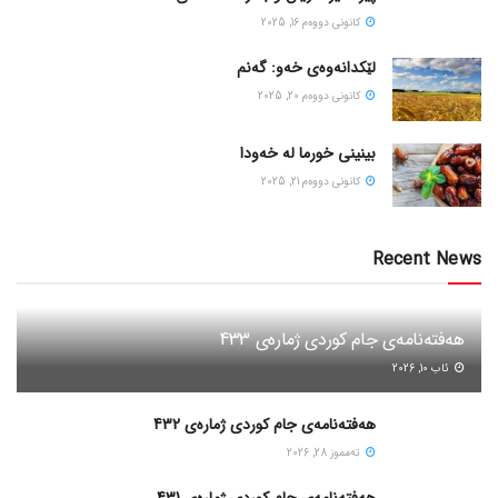
كانونی دووه‌م 16, 2025
لێکدانەوەی خەو: گەنم
كانونی دووه‌م 20, 2025
بینینی خورما لە خەودا
كانونی دووه‌م 21, 2025
Recent News
هەفتەنامەی جام کوردی ژمارەی 433
ئاب 10, 2026
هەفتەنامەی جام کوردی ژمارەی 432
ته‌مموز 28, 2026
هەفتەنامەی جام کوردی ژمارەی 431