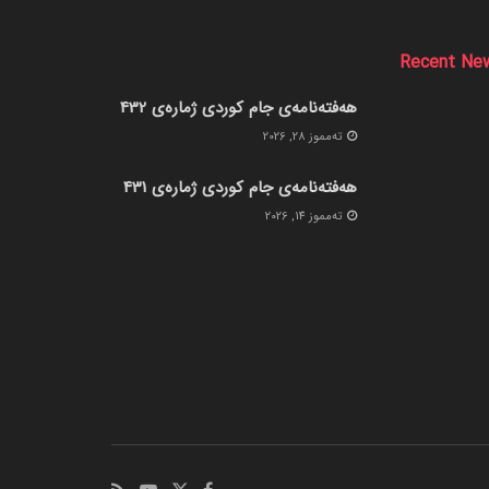
Recent Ne
هەفتەنامەی جام کوردی ژمارەی 432
ته‌مموز 28, 2026
هەفتەنامەی جام کوردی ژمارەی 431
ته‌مموز 14, 2026