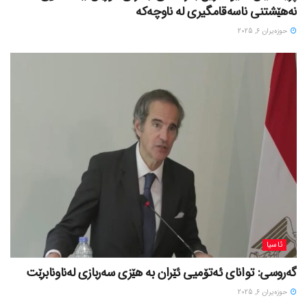
نەهێشتنی ناسەقامگیری لە ناوچەکە
حوزه‌یران 6, 2025
ئاسیا
گەروسی: توانای ئەتۆمیی ئێران بە هێزی سەربازی لەناونابرێت
حوزه‌یران 6, 2025