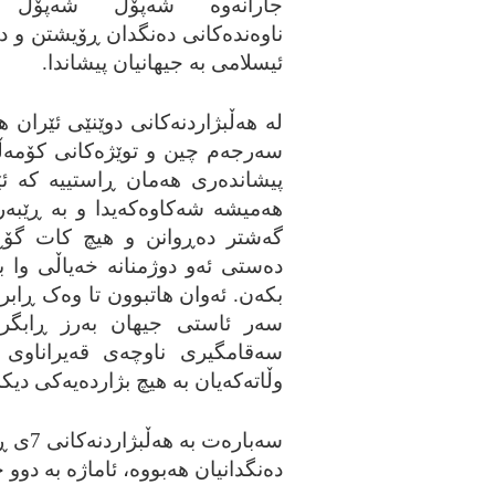
جارانه‌وه‌ شه‌پۆل شه‌پۆل به
ناوه‌نده‌کانی ده‌نگدان ڕۆیشتن و ده
ئیسلامی به‌ جیهانیان پیشاندا.
له‌ هه‌ڵبژاردنه‌کانی دوێنێی ئێران
سه‌رجه‌م چین و توێژه‌کانی کۆمه‌ڵگا 
پیشانده‌ری هه‌مان ڕاستییه‌ که‌ ئێ
هه‌میشه‌ شه‌کاوه‌که‌یدا و به‌ ڕێبه‌
گه‌شتر ده‌ڕوانن و هیچ کات گۆڕه‌
ده‌ستی ئه‌و دوژمنانه‌ خه‌یاڵی وا 
بکه‌ن. ئه‌وان هاتبوون تا وه‌ک ڕابرد
سه‌ر ئاستی جیهان به‌رز ڕابگرن 
سه‌قامگیری ناوچه‌ی قه‌یراناوی 
وڵاته‌که‌یان به‌ هیچ بژارده‌یه‌کی دیکه‌
سه‌بار
ده‌نگدانیان هه‌بووه‌، ئاماژه‌ به‌ دو