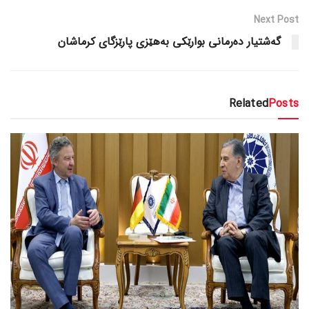
Next Post
گه‌شتیار ده‌رمانی بوارێکی به‌هێزی پارێزگای کرماشان
Related
Posts